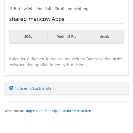
⤤
Bitte wähle eine Rolle für die Anmeldung.
shared mailcow Apps
SOGo
Webmail Pro
Archiv
Kalender, Aufgaben, Kontakte und weitere Daten werden
nicht
zwischen den Applikationen sychronisiert.
Hilfe ein-/ausblenden
servercow.de -
impressum
-
Eine eigene mailcow bestellen